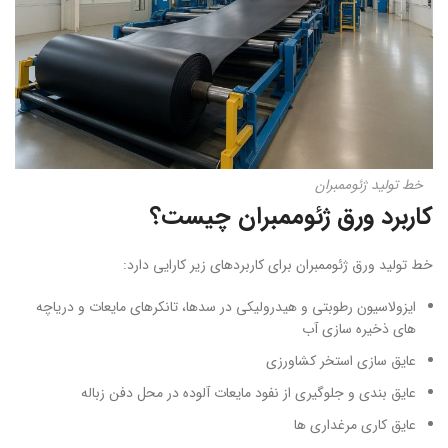
خط تولید ژئوممبران
کاربرد ورق ژئوممبران چیست؟
خط تولید ورق ژئوممبران برای کاربردهای زیر کارایی دارد:
ایزولاسیون رطوبتی و هیدرولیکی در سدها، تانکرهای مایعات و دریاچه
های ذخیره سازی آب
عایق سازی استخر کشاورزی
عایق بندی و جلوگیری از نفود مایعات آلوده در محل دفن زباله
عایق کاری مرغداری ها