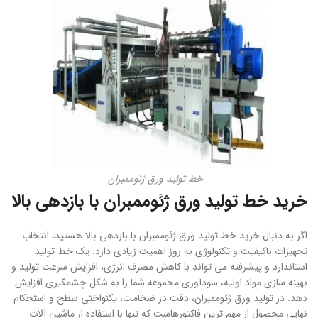
خط تولید ورق ژئوممبران
خرید خط تولید ورق ژئوممبران با بازدهی بالا
اگر به دنبال خرید خط تولید ورق ژئوممبران با بازدهی بالا هستید، انتخاب
تجهیزات باکیفیت و تکنولوژی به روز اهمیت زیادی دارد. یک خط تولید
استاندارد و پیشرفته می تواند با کاهش مصرف انرژی، افزایش سرعت تولید و
بهینه سازی مواد اولیه، سودآوری مجموعه شما را به شکل چشمگیری افزایش
دهد. در تولید ورق ژئوممبران، دقت در ضخامت، یکنواختی سطح و استحکام
نهایی محصول از مهم ترین فاکتورهاست که تنها با استفاده از ماشین آلات