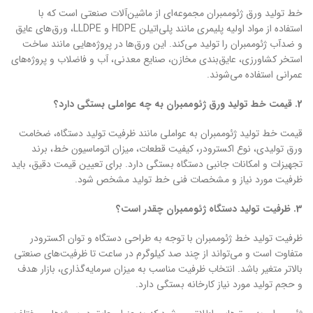
خط تولید ورق ژئوممبران مجموعه‌ای از ماشین‌آلات صنعتی است که با
استفاده از مواد اولیه پلیمری مانند پلی‌اتیلن HDPE و LLDPE، ورق‌های عایق
و ضدآب ژئوممبران را تولید می‌کند. این ورق‌ها در پروژه‌هایی مانند ساخت
استخر کشاورزی، عایق‌بندی مخازن، صنایع معدنی، آب و فاضلاب و پروژه‌های
عمرانی استفاده می‌شوند.
2. قیمت خط تولید ورق ژئوممبران به چه عواملی بستگی دارد؟
قیمت خط تولید ژئوممبران به عواملی مانند ظرفیت تولید دستگاه، ضخامت
ورق تولیدی، نوع اکسترودر، کیفیت قطعات، میزان اتوماسیون خط، برند
تجهیزات و امکانات جانبی دستگاه بستگی دارد. برای تعیین قیمت دقیق، باید
ظرفیت مورد نیاز و مشخصات فنی خط تولید مشخص شود.
3. ظرفیت تولید دستگاه ژئوممبران چقدر است؟
ظرفیت تولید خط ژئوممبران با توجه به طراحی دستگاه و توان اکسترودر
متفاوت است و می‌تواند از چند صد کیلوگرم در ساعت تا ظرفیت‌های صنعتی
بالاتر متغیر باشد. انتخاب ظرفیت مناسب به میزان سرمایه‌گذاری، بازار هدف
و حجم تولید مورد نیاز کارخانه بستگی دارد.