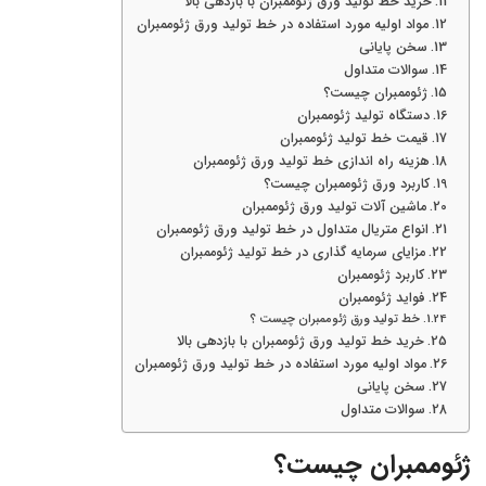
خرید خط تولید ورق ژئوممبران با بازدهی بالا
مواد اولیه مورد استفاده در خط تولید ورق ژئوممبران
سخن پایانی
سوالات متداول
ژئوممبران چیست؟
دستگاه تولید ژئوممبران
قیمت خط تولید ژئوممبران
هزینه راه اندازی خط تولید ورق ژئوممبران
کاربرد ورق ژئوممبران چیست؟
ماشین آلات تولید ورق ژئوممبران
انواع متریال متداول در خط تولید ورق ژئوممبران
مزایای سرمایه گذاری در خط تولید ژئوممبران
کاربرد ژئوممبران
فواید ژئوممبران
خط تولید ورق ژئوممبران چیست ؟
خرید خط تولید ورق ژئوممبران با بازدهی بالا
مواد اولیه مورد استفاده در خط تولید ورق ژئوممبران
سخن پایانی
سوالات متداول
ژئوممبران چیست؟