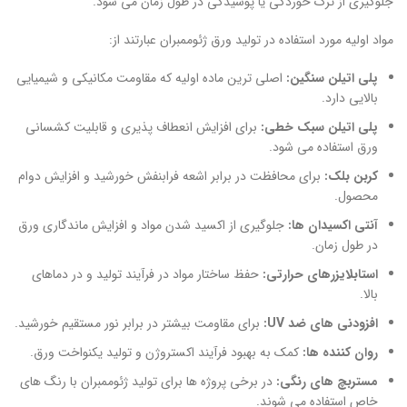
جلوگیری از ترک خوردگی یا پوسیدگی در طول زمان می شود.
مواد اولیه مورد استفاده در تولید ورق ژئوممبران عبارتند از:
پلی اتیلن سنگین:
اصلی ترین ماده اولیه که مقاومت مکانیکی و شیمیایی
بالایی دارد.
پلی اتیلن سبک خطی:
برای افزایش انعطاف پذیری و قابلیت کشسانی
ورق استفاده می شود.
کربن بلک:
برای محافظت در برابر اشعه فرابنفش خورشید و افزایش دوام
محصول.
آنتی اکسیدان ها:
جلوگیری از اکسید شدن مواد و افزایش ماندگاری ورق
در طول زمان.
استابلایزرهای حرارتی:
حفظ ساختار مواد در فرآیند تولید و در دماهای
بالا.
افزودنی های ضد UV:
برای مقاومت بیشتر در برابر نور مستقیم خورشید.
روان کننده ها:
کمک به بهبود فرآیند اکستروژن و تولید یکنواخت ورق.
مستربچ های رنگی:
در برخی پروژه ها برای تولید ژئوممبران با رنگ های
خاص استفاده می شوند.