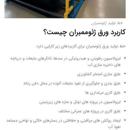
خط تولید ژئوممبران
کاربرد ورق ژئوممبران چیست؟
خط تولید ورق ژئوممبران برای کاربردهای زیر کارایی دارد:
ایزولاسیون رطوبتی و هیدرولیکی در سدها، تانکرهای مایعات و دریاچه
های ذخیره سازی آب
عایق سازی استخر کشاورزی
عایق بندی و جلوگیری از نفود مایعات آلوده در محل دفن زباله
عایق کاری مرغداری ها
ایزولاسیون در پروژه های تونل و سازه های زیرزمینی
عایق کاری در پروژه های عمرانی مختلف
ایجاد روکش های مراقبتی و حفاظتی در بسترهای خاکی و نواحی مستعد
نفوذ آب