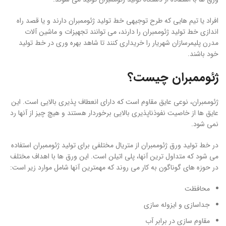
افراد یا تیم هایی که طرح توجیهی خط تولید ژئوممبران دارند و یا قصد راه
اندازی خط تولید ژئوممبران را دارند، می توانند تجهیزات و ماشین آلات
مدرن پلیمرسازان شهریار را خریداری کنند تا شاهد بهره وری در خط تولید
خود باشند.
ژئوممبران چیست؟
ژئوممبران، نوعی عایق مقاوم است که دارای انعطاف پذیری بالایی است. این
عایق ها از خاصیت نفوذناپذیری بالایی برخوردار هستند و هیچ چیز از آنها رد
نمی شود.
در خط تولید ورق ژئوممبران از متریال مختلفی برای تولید ژئوممبران استفاده
می شود که متداول ترین آنها، پلی اتیلن است. این ورق ها با اهداف مختلف
در حوزه های گوناگون به کار می روند که مهمترین آنها شامل موارد زیر است:
محافظت
جداسازی و ایزوله سازی
مقاوم سازی در برابر آب