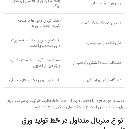
جمع کردن ورق ها در رول های
رول ورق ژئوممبران
بزرگ
خنک کردن ورق ها با هدف
کلندر و غلطک خنک کننده
تثبیت ابعاد ورق ها
به منظور خروج مذاب به صورت
دای تخت ورق پلیمری
ورق صاف و یکدست
تست مکانیکی و نشست پذیری
دستگاه تست کشش ژئوممبران
ورق قبل از تحویل
دستگاه برش و لبه گیری
به منظور برش بخش های اضافی
علاوه بر موارد فوق با توجه به ویژگی های خط تولید، ظرفیت و سرعت لازم
برای تولید ممکن است از دستگاه های دیگری استفاده شود.
انواع متریال متداول در خط تولید ورق