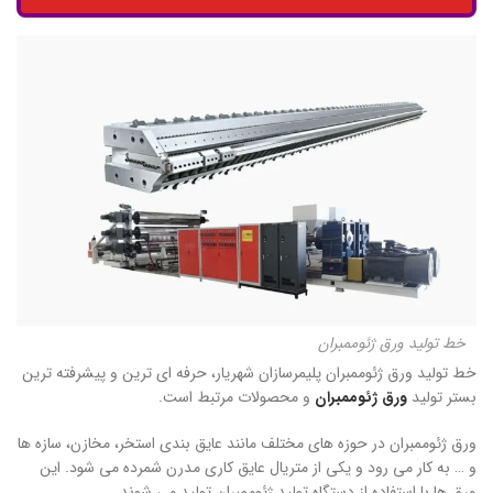
خط تولید ورق ژئوممبران
خط تولید ورق ژئوممبران پلیمرسازان شهریار، حرفه ای ترین و پیشرفته ترین
بستر تولید
ورق ژئوممبران
و محصولات مرتبط است.
ورق ژئوممبران در حوزه های مختلف مانند عایق بندی استخر، مخازن، سازه ها
و … به کار می رود و یکی از متریال عایق کاری مدرن شمرده می شود. این
ورق ها با استفاده از دستگاه تولید ژئوممبران تولید می شوند.