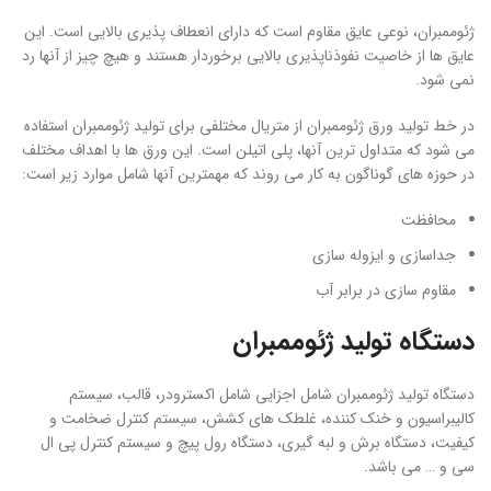
ژئوممبران، نوعی عایق مقاوم است که دارای انعطاف پذیری بالایی است. این
عایق ها از خاصیت نفوذناپذیری بالایی برخوردار هستند و هیچ چیز از آنها رد
نمی شود.
در خط تولید ورق ژئوممبران از متریال مختلفی برای تولید ژئوممبران استفاده
می شود که متداول ترین آنها، پلی اتیلن است. این ورق ها با اهداف مختلف
در حوزه های گوناگون به کار می روند که مهمترین آنها شامل موارد زیر است:
محافظت
جداسازی و ایزوله سازی
مقاوم سازی در برابر آب
دستگاه تولید ژئوممبران
دستگاه تولید ژئوممبران شامل اجزایی شامل اکسترودر، قالب، سیستم
کالیبراسیون و خنک کننده، غلطک های کشش، سیستم کنترل ضخامت و
کیفیت، دستگاه برش و لبه گیری، دستگاه رول پیچ و سیستم کنترل پی ال
سی و … می باشد.