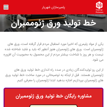
پلمیرسازان شهریار
خط تولید ورق ژئوممبران
یکی از مواد پلیمری که اخیرا مورد استقبال مردم قرار گرفته است، ورق های
ژئوممبران است. ورق های ژئوممبران هنوز آنطور که باید و شاید شناخته شده
نیست و هر روز با شناخت بیشتر مردم از این محصول به محبوبیت آن افزوره
می شود.
از این رو تولیدکنندگان زیادی در صدد راه اندازی خط تولید ورق های
ژئوممبران هستند. قبل از اینکه به توضیحاتی در مورد ساخت خط تولید ورق
های ژئوممبران بپردازیم اجازه بدهید ابتدا ژئوممبران را معرفی کنیم.
مشاوره رایگان خط تولید ورق ژئوممبران