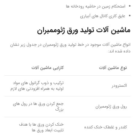
استحکام زمین در حاشیه رودخانه ها
عایق کاری کانال های آبیاری
ماشین آلات تولید ورق ژئوممبران
انواع ماشین آلات موجود در خط تولید ورق ژئوممبران در جدول زیر نشان
داده شده اند:
نوع ماشین آلات
کارایی ماشین آلات
ترکیب و ذوب گرانول های مواد
اکسترودر
اولیه به همراه افزودنی های لازم
جمع کردن ورق ها در رول های
رول ورق ژئوممبران
بزرگ
خنک کردن ورق ها با هدف
کلندر و غلطک خنک کننده
تثبیت ابعاد ورق ها