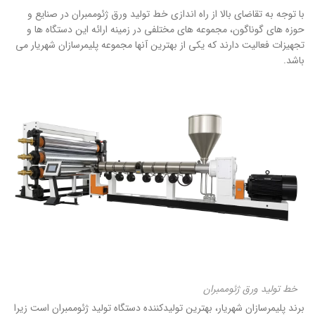
با توجه به تقاضای بالا از راه اندازی خط تولید ورق ژئوممبران در صنایع و
حوزه های گوناگون، مجموعه های مختلفی در زمینه ارائه این دستگاه ها و
تجهیزات فعالیت دارند که یکی از بهترین آنها مجموعه پلیمرسازان شهریار می
باشد.
خط تولید ورق ژئوممبران
برند پلیمرسازان شهریار، بهترین تولیدکننده دستگاه تولید ژئوممبران است زیرا