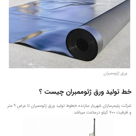
ورق ژئوممبران
خط تولید ورق ژئوممبران چیست ؟
شرکت پلیمرسازان شهریار سازنده خطوط تولید ورق ژئوممبران تا عرض ۹ متر
و ظرفیت ۷۰۰ کیلو درساعت میباشد.